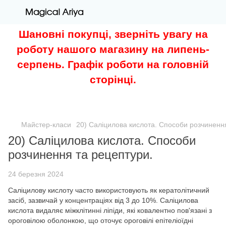
Шановні покупці, зверніть увагу на
роботу нашого магазину на липень-
серпень. Графік роботи на головній
сторінці.
Майстер-класи
20) Саліцилова кислота. Способи розчиненн
20) Саліцилова кислота. Способи
розчинення та рецептури.
24 березня 2024
Саліцилову кислоту часто використовують як кератолітичний
засіб, зазвичай у концентраціях від 3 до 10%. Саліцилова
кислота видаляє міжклітинні ліпіди, які ковалентно пов'язані з
ороговілою оболонкою, що оточує ороговілі епітеліоїдні