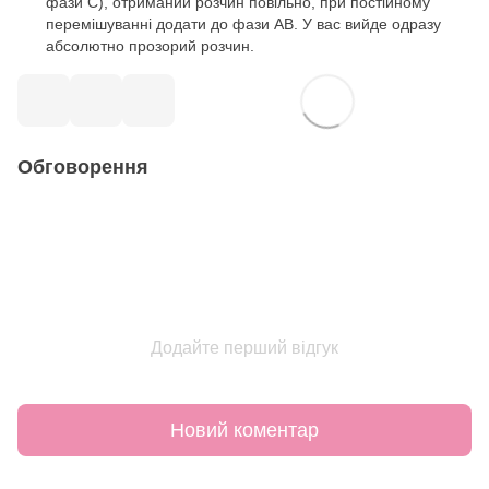
фази С), отриманий розчин повільно, при постійному
перемішуванні додати до фази АВ. У вас вийде одразу
абсолютно прозорий розчин.
Обговорення
Додайте перший відгук
Новий коментар