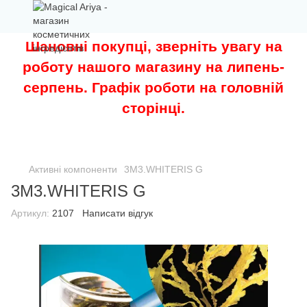
Шановні покупці, зверніть увагу на
роботу нашого магазину на липень-
серпень. Графік роботи на головній
сторінці.
Активні компоненти
3M3.WHITERIS G
3M3.WHITERIS G
Артикул:
2107
Написати відгук