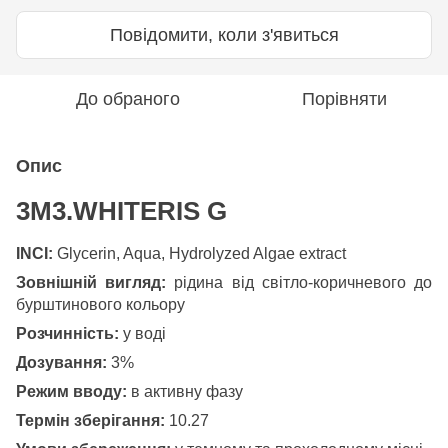
Повідомити, коли з'явиться
До обраного
Порівняти
Опис
3M3.WHITERIS G
INCI:
Glycerin, Aqua, Hydrolyzed Algae extract
Зовнішній вигляд:
рідина від світло-коричневого до
бурштинового кольору
Розчинність:
у воді
Дозування:
3%
Режим вводу:
в активну фазу
Термін зберігання:
10.27