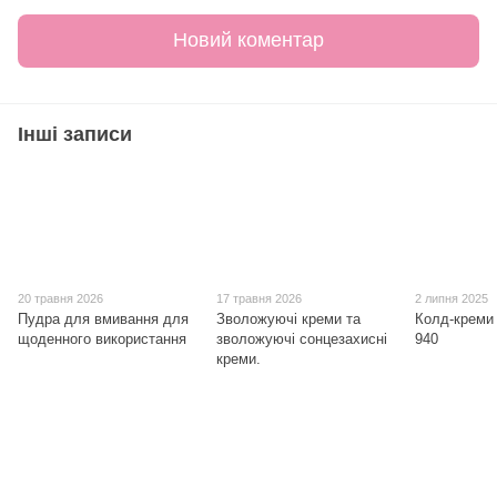
Новий коментар
Інші записи
20 травня 2026
17 травня 2026
2 липня 2025
Пудра для вмивання для
Зволожуючі креми та
Колд-креми 
щоденного використання
зволожуючі сонцезахисні
940
креми.