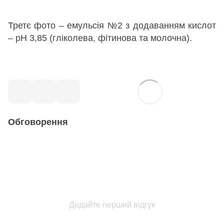
Третє фото – емульсія №2 з додаванням кислот
– рН 3,85 (гліколева, фітинова та молочна).
Обговорення
Додайте перший відгук