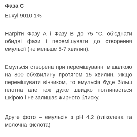
Фаза С
Euxyl 9010 1%
Нагріти Фазу А і Фазу В до 75 °С, об’єднати
обидві фази і перемішувати до створення
емульсії (не меньше 5-7 хвилин).
Емульсія створена при перемішуванні мішалкою
на 800 об/хвилину протягом 15 хвилин. Якщо
перемішувати вінчиком, то емульсія буде більш
плотна але теж дуже швидко поглинається
шкірою і не залишає жирного блиску.
Друге фото – емульсія з рН 4,2 (гліколева та
молочна кислота)