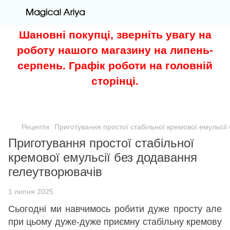
Шановні покупці, зверніть увагу на
роботу нашого магазину на липень-
серпень. Графік роботи на головній
сторінці.
Рецепти
Приготування простої стабільної кремової емульсії
Приготування простої стабільної
кремової емульсії без додавання
гелеутворювачів
1 липня 2025
Сьогодні ми навчимось робити дуже просту але
при цьому дуже-дуже приємну стабільну кремову