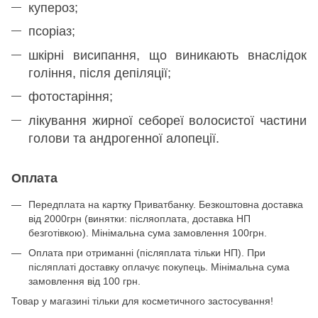
купероз;
псоріаз;
шкірні висипання, що виникають внаслідок
гоління, після депіляції;
фотостаріння;
лікування жирної себореї волосистої частини
голови та андрогенної алопеції.
Оплата
Передплата на картку Приватбанку. Безкоштовна доставка
від 2000грн (винятки: післяоплата, доставка НП
безготівкою). Мінімальна сума замовлення 100грн.
Оплата при отриманні (післяплата тільки НП). При
післяплаті доставку оплачує покупець. Мінімальна сума
замовлення від 100 грн.
Товар у магазині тільки для косметичного застосування!