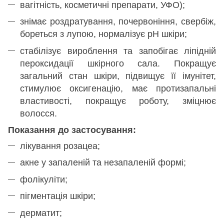
вагітність, косметичні препарати, УФО);
знімає роздратування, почервоніння, свербіж,
бореться з лупою, нормалізує рН шкіри;
стабілізує вироблення та запобігає ліпідній
пероксидації шкірного сала. Покращує
загальний стан шкіри, підвищує її імунітет,
стимулює оксигенацію, має протизапальні
властивості, покращує роботу, зміцнює
волосся.
Показання до застосування:
лікування розацеа;
акне у запаленій та незапаленій формі;
фолікуліти;
пігментація шкіри;
дерматит;