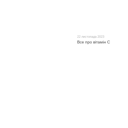
22 листопада 2023
Все про вітамін С