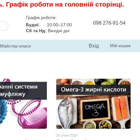
 Графік роботи на головній сторінці.
Графік роботи:
098 276-91-54
Будні:
10:00–17:00
Сб та Нд:
Вихідні дні
Вхід
Мій кошик
Майстер-класи
25 січня 2024