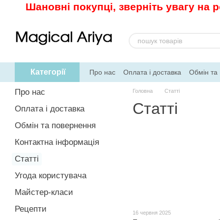
Шановні покупці, зверніть увагу на 
Перейти до основного контенту
Категорії
Про нас
Оплата і доставка
Обмін та
Рецепти
Про нас
Головна
Статті
Статті
Оплата і доставка
Обмін та повернення
Контактна інформація
Статті
Угода користувача
Майстер-класи
Рецепти
16 червня 2025