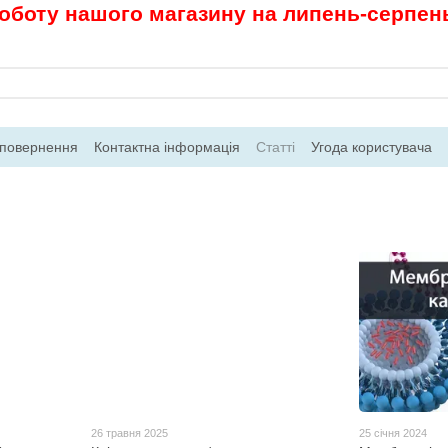
роботу нашого магазину на липень-серпень.
 повернення
Контактна інформація
Статті
Угода користувача
26 травня 2025
25 січня 2024