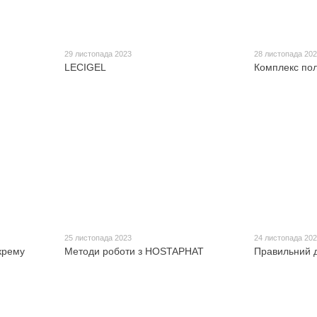
29 листопада 2023
28 листопада 20
LECIGEL
Комплекс пол
25 листопада 2023
24 листопада 20
крему
Методи роботи з HOSTAPHAT
Правильний д