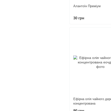
Алантоїн Преміум
30 грн
Ефірна олія чайного дер
концентрована
90 грн