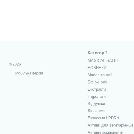
Категорії
MAGICAL SALE!
© 2026
НОВИНКИ
Мобільна версія
Масла та олії
Ефірні олії
Екстракти
Гідролати
Віддушки
Ліпосоми
Екзосоми і PDRN
Активи для вегетаріанців
Активні компоненти