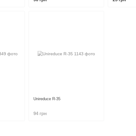
Unireduce R-35
94 грн