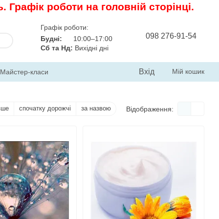
 Графік роботи на головній сторінці.
Графік роботи:
098 276-91-54
Будні:
10:00–17:00
Сб та Нд:
Вихідні дні
Вхід
Мій кошик
Майстер-класи
вше
спочатку дорожчі
за назвою
Відображення: