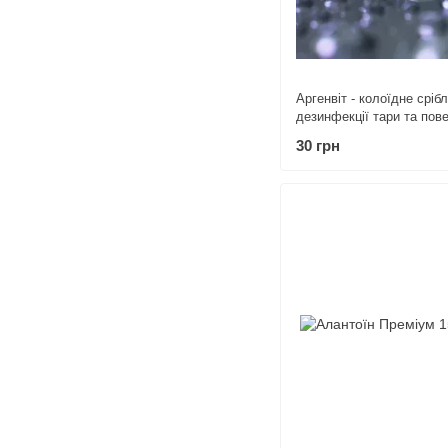
Аргенвіт - колоїдне сріб
дезинфекції тари та пов
30 грн