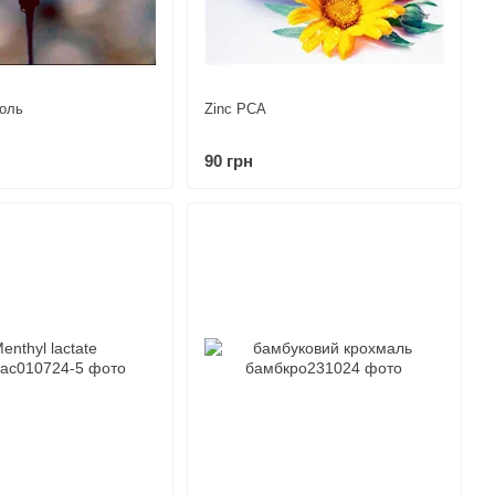
коль
Zinc PCA
90 грн