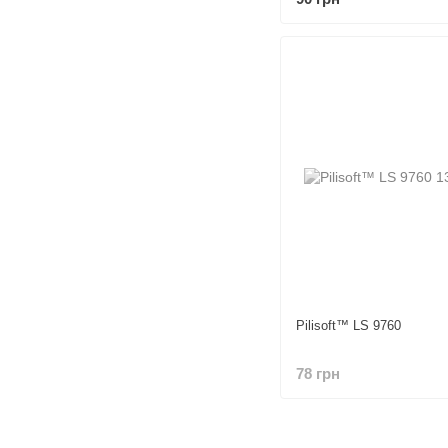
Pilisoft™ LS 9760
78 грн