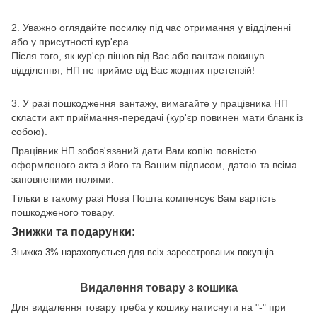
2. Уважно оглядайте посилку під час отримання у відділенні
або у присутності кур'єра.
Після того, як кур'єр пішов від Вас або вантаж покинув
відділення, НП не прийме від Вас жодних претензій!
3. У разі пошкодження вантажу, вимагайте у працівника НП
скласти акт приймання-передачі (кур'єр повинен мати бланк із
собою).
Працівник НП зобов'язаний дати Вам копію повністю
оформленого акта з його та Вашим підписом, датою та всіма
заповненими полями.
Тільки в такому разі Нова Пошта компенсує Вам вартість
пошкодженого товару.
Знижки та подарунки:
Знижка 3% нараховується для всіх зареєстрованих покупців.
Видалення товару з кошика
Для видалення товару треба у кошику натиснути на "-" при