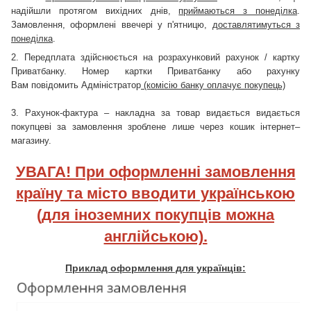
надійшли протягом вихідних днів,
приймаються з понеділка
.
Замовлення, оформлені ввечері у п'ятницю,
доставлятимуться з
понеділка
.
2. Передплата здійснюється на розрахунковий рахунок / картку
Приватбанку. Номер картки Приватбанку або рахунку
Вам повідомить Адміністратор
(комісію банку оплачує покупець)
3. Рахунок-фактура – накладна за товар видається видається
покупцеві за замовлення зроблене лише через кошик інтернет–
магазину.
УВАГА! При оформленні замовлення
країну та місто вводити українською
(для іноземних покупців можна
англійською).
Приклад оформлення для українців: