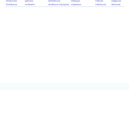
098 276-91-54
Контактна інформація
Повна версія сайту
© 2026