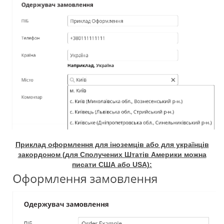
Приклад оформлення для іноземців або для українців
закордоном (для Сполучених Штатів Америки можна
писати США або USA):