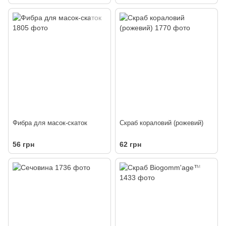
Фибра для масок-скаток
Скраб кораловий (рожевий)
56 грн
62 грн