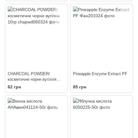
CHARCOAL POWDER/
Pineapple Enzyme Extract PF
косметичне чорне вугілля
10гр
62 грн
85 грн