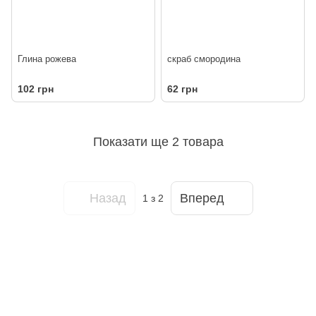
Глина рожева
скраб смородина
102 грн
62 грн
Показати ще 2 товара
Назад
Вперед
1
з 2