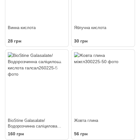
Винна кислота
Яблучна кислота
28 грн
30 грн
BioStine Galasalate/
Жовта глина
Водорозчинна саліцилова
кислота
160 грн
56 грн