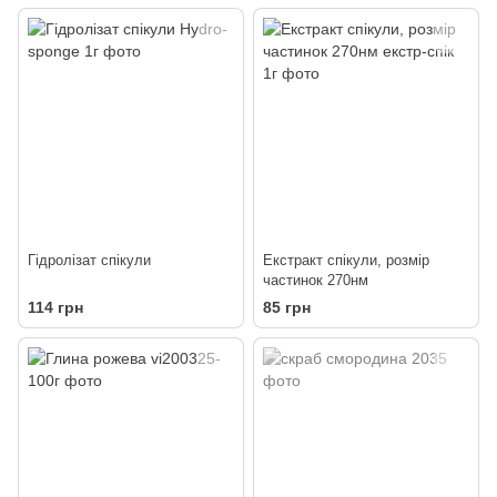
Гідролізат спікули
Екстракт спікули, розмір
частинок 270нм
114 грн
85 грн