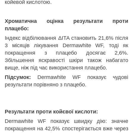
койевой кислотою.
Хроматична оцінка результати проти
плацебо:
Індекс відбілювання ΔITA становить 21,6% після
3 місяців лікування Dermawhite WF, тоді як
покращення з плацебо досягає 2,6%.
Збільшення яскравості шкіри також набагато
вище, ніж під час використання плацебо.
Підсумок:
Dermawhite WF показує чудові
результати порівняно з плацебо.
Результати проти койєвої кислоти:
Dermawhite WF показує швидку дію: значне
покращення на 42,5% спостерігається вже через