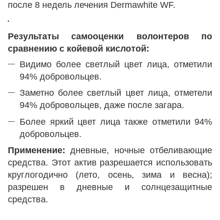
после 8 недель лечения Dermawhite WF.
Результаты самооценки волонтеров по
сравнению с койевой кислотой:
Видимо более светлый цвет лица, отметили
94% добровольцев.
Заметно более светлый цвет лица, отметели
94% добровольцев, даже после загара.
Более яркий цвет лица также отметили 94%
добровольцев.
Применение:
дневные, ночные отбеливающие
средства. Этот актив разрешается использовать
круглогодично (лето, осень, зима и весна);
разрешен в дневные и солнцезащитные
средства.