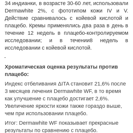
34 индианки, в возрасте 30-60 лет, использовали
Dermawhite 2%, с фототипом кожи IV и V.
Действие сравнивалось с койевой кислотой и
плацебо. Кремы применялись два раза в день в
течение 12 недель в плацебо-контролируемом
исследовании; и в течении8 недель в
исследовании с койевой кислотой.
Хроматическая оценка результаты против
плацебо:
Индекс отбеливания ΔITA становит 21,6% после
3 месяцев лечения Dermawhite WF, в то время
как улучшение с плацебо достигает 2,6%.
Увеличение яркости кожи также гораздо выше,
чем при использовании плацебо.
Итог: Dermawhite WF показывает прекрасные
результаты по сравнению с плацебо.