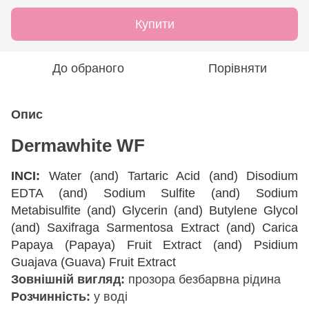
Купити
До обраного
Порівняти
Опис
Dermawhite WF
INCI:
Water (and) Tartaric Acid (and) Disodium
EDTA (and) Sodium Sulfite (and) Sodium
Metabisulfite (and) Glycerin (and) Butylene Glycol
(and) Saxifraga Sarmentosa Extract (and) Carica
Papaya (Papaya) Fruit Extract (and) Psidium
Guajava (Guava) Fruit Extract
Зовнішній вигляд:
прозора безбарвна рідина
Розчинність:
у воді