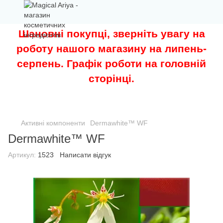
Шановні покупці, зверніть увагу на
роботу нашого магазину на липень-
серпень. Графік роботи на головній
сторінці.
Активні компоненти
Dermawhite™ WF
Dermawhite™ WF
Артикул:
1523
Написати відгук