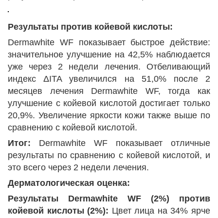
Результаты против койевой кислоты:
Dermawhite WF показывает быстрое действие:
значительное улучшение на 42,5% наблюдается
уже через 2 недели лечения. Отбеливающий
индекс ΔITA увеличился на 51,0% после 2
месяцев лечения Dermawhite WF, тогда как
улучшение с койевой кислотой достигает только
20,9%. Увеличение яркости кожи также выше по
сравнению с койевой кислотой.
Итог:
Dermawhite WF показывает отличные
результаты по сравнению с койевой кислотой, и
это всего через 2 недели лечения.
Дерматологическая оценка:
Результаты Dermawhite WF (2%) против
койевой кислоты (2%):
Цвет лица на 34% ярче