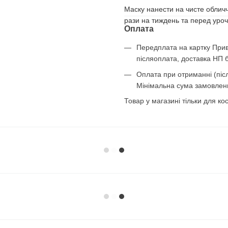
Маску нанести на чисте обличч
рази на тиждень та перед уро
Оплата
Передплата на картку Прив
післяоплата, доставка НП 
Оплата при отриманні (післ
Мінімальна сума замовленн
Товар у магазині тільки для к