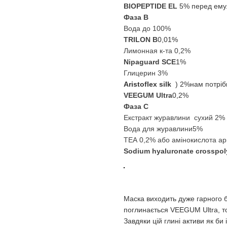
BIOPEPTIDE EL
5%
перед ему
Фаза В
Вода до 100%
TRILON B
0,01%
Лимонная к-та 0,2%
Nipaguard SCE
1%
Глицерин 3%
Aristoflex silk
2% (
нам потріб
VEEGUM Ultra
0,2%
Фаза С
Екстракт журавлини
сухий 2%
Вода для журавлини
5%
ТЕА 0,2% або амінокислота арг
Sodium hyaluronate crosspo
Маска виходить дуже гарного б
поглинається VEEGUM Ultra, том
Завдяки цій глині активи як би