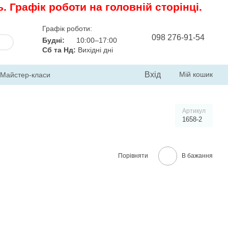
 Графік роботи на головній сторінці.
Графік роботи:
098 276-91-54
Будні:
10:00–17:00
Сб та Нд:
Вихідні дні
Вхід
Мій кошик
Майстер-класи
Артикул
1658-2
Порівняти
В бажання