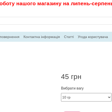
роботу нашого магазину на липень-серпень.
 повернення
Контактна інформація
Статті
Угода користувача
45 грн
Вибрати вагу