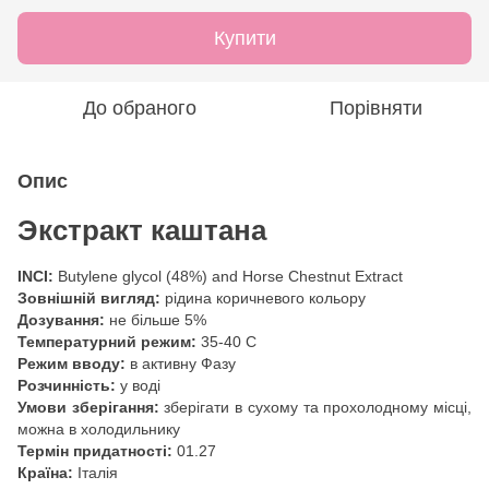
Купити
До обраного
Порівняти
Опис
Экстракт каштана
INCI:
Butylene glycol (48%) and Horse Chestnut Extract
Зовнішній вигляд:
рідина коричневого кольору
Дозування:
не більше 5%
Температурний режим:
35-40 С
Режим вводу:
в активну Фазу
Розчинність:
у воді
Умови зберігання:
зберігати в сухому та прохолодному місці,
можна в холодильнику
Термін придатності:
01.27
Країна:
Італія