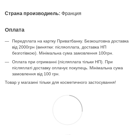
Страна производиель:
Франция
Оплата
Передплата на картку Приватбанку. Безкоштовна доставка
від 2000грн (винятки: післяоплата, доставка НП
безготівкою). Мінімальна сума замовлення 100грн.
Оплата при отриманні (післяплата тільки НП). При
післяплаті доставку оплачує покупець. Мінімальна сума
замовлення від 100 грн.
Товар у магазині тільки для косметичного застосування!