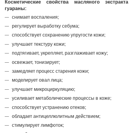
Косметические свойства
масляного экстракта
гуараны
:
снимает воспаления;
регулирует выработку себума;
способствует сохранению упругости кожи;
улучшает текстуру кожи;
подтягивает, укрепляет, разглаживает кожу;
освежает, тонизирует;
замедляет процесс старения кожи;
моделирует овал лица;
улучшает микроциркуляцию;
усиливает метаболические процессы в коже;
способствует устранению отеков;
обладает антицеллюлитным действием;
стимулирует лимфоток;