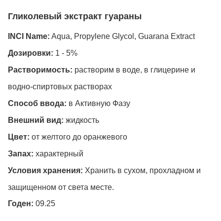
Гликолевый экстракт гуараны
INCI Name:
Aqua, Propylene Glycol,
Guarana
Extract
Дозировки:
1 - 5%
Растворимость:
растворим в воде, в глицерине и
водно-спиртовых растворах
Способ ввода:
в Активную Фазу
Внешний вид:
жидкость
Цвет:
от желтого до оранжевого
Запах:
характерный
Условия хранения:
Х
ранить в
сухом, прохладном и
защищенном от света
месте.
Годен:
09.25