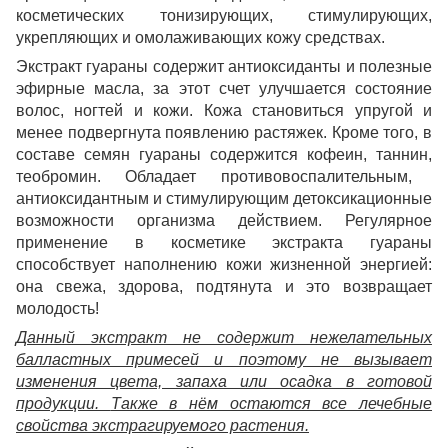
косметических тонизирующих, стимулирующих,
укрепляющих и омолаживающих кожу средствах.
Экстракт гуараны
содержит антиоксиданты и полезные
эфирные масла, за этот счет улучшается состояние
волос, ногтей и кожи. Кожа становиться упругой и
менее подвергнута появлению растяжек. Кроме того, в
составе семян гуараны содержится
кофеин
,
таннин
,
теобромин
.
О
бладает противовоспалительным,
антиоксидантным и стимулирующим детоксикационные
возможности организма действием.
Регулярное
применение в косметике
экстракта гуараны
способствует наполнению кожи жизненной энергией:
она свежа, здорова, подтянута и это возвращает
молодость!
Данный экстракт не содержит нежелательных
балластных примесей и поэтому не вызывает
изменения цвета, запаха или осадка в готовой
продукции.
Также в нём остаются все лечебные
свойства экстрагируемого растения.