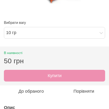
Вибрати вагу
10 гр
В наявності
50 грн
Купити
До обраного
Порівняти
Опис