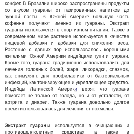
конфет. В Бразилии широко распространены продукты
со вкусом гуараны от газированных напитков до
зубной пасты. В Южной Америке большую часть
кофеина получают именно из гуараны. Экстракт
гуараны используется в спортивном питании. Также в
современном мире растение используется в качестве
пищевой добавки
и добавки для снижения веса.
Растение с давних пор использовалось коренными
жителями Южной Америки индейцами тупи и гуарани.
Кроме того, гуарана традиционно использовались для
лечения головных болей, жара, лихорадки, спазмов,
как стимулянт, для профилактики от бактериальных
инфекций, как тонизирующее и укрепляющее средство.
Индейцы Латинской Америк
и
верят, что гуарана
помогает не только от голода, но и от усталости, от
артрита и диареи. Также гуарана довольно долгое
время использовалась для лечения от похмелья.
Экстракт гуараны
используется в очищающих и
противоцеллюлитных средствах, а также в