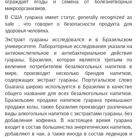
ограждает ягоды и семена от болезнетворных
микроорганизмов.
В
США
гуарана имеет статус
generally recognized as
safe
, что говорит о безопасности продукта для
здоровья человека.
Экстракт гуараны исследовался и в Бразильском
университете. Лабораторные исследования указали на
антиокислительное и антибактериальное действие
гуараны. Бразилия, которая является третьим по
величине потребителем безалкогольных напитков в
мире, производит несколько брендов напитков,
содержащих экстракт гуараны. Португальское слово
Guaranа широко используется в Бразилии в качестве
общего названия для всех безалкогольных напитков.
Бразильские продажи напитков гуарана превышают
продажи колы, также Бразилия производит различные
виды алкогольных напитков с экстрактами гуараны, без
добавления кофеина. В настоящее время гуарана
входит в состав большинства энергетических напитков,
добавляют в чаи, а также иногда в состав леденцов и