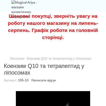
Шановні покупці, зверніть увагу на
роботу нашого магазину на липень-
серпень. Графік роботи на головній
сторінці.
Ліпосоми
Коензим Q10 та тетрапептид у ліпосомах
Коензим Q10 та тетрапептид у
ліпосомах
Артикул:
195-10
Написати відгук