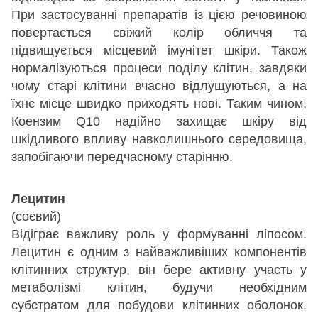
При застосуванні препаратів із цією речовиною
повертається свіжий колір обличчя та
підвищується місцевий імунітет шкіри. Також
нормалізуються процеси поділу клітин, завдяки
чому старі клітини вчасно відлущуються, а на
їхнє місце швидко приходять нові. Таким чином,
Коензим Q10 надійно захищає шкіру від
шкідливого впливу навколишнього середовища,
запобігаючи передчасному старінню.
Лецитин
(соєвий)
Відіграє важливу роль у формуванні ліпосом.
Лецитин є одним з найважливіших компонентів
клітинних структур, він бере активну участь у
метаболізмі клітин, будучи необхідним
субстратом для побудови клітинних оболонок.