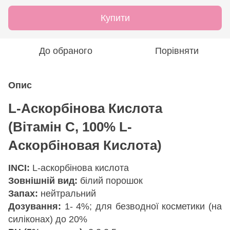
Купити
До обраного
Порівняти
Опис
L-Аскорбінова Кислота
(Вітамін С, 100% L-
Аскорбіновая Кислота)
INCI:
L-аскорбінова кислота
Зовнішній вид:
білий порошок
Запах:
нейтральний
Дозування:
1- 4%; для безводної косметики (на
силіконах) до 20%