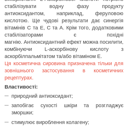
стабілізувати водну фазу продукту
антиоксидантом, наприклад, феруловою
кислотою. Ще чудові результати дає синергія
вітамінів С та Е, С та А. Крім того, додатковими
стабілізаторами є похідні
магнію. Антиоксидантний ефект можна посилити,
комбінуючи L-аскорбінову кислоту з
аскорбілпальмітатом та/або вітаміном Е.
Ця косметична сировина призначена тільки для
зовнішнього застосування в косметичних
рецептурах.
Властивості:
природний антиоксидант;
запобігає сухості шкіри та розгладжує
зморшки;
стимулює вироблення колагену;