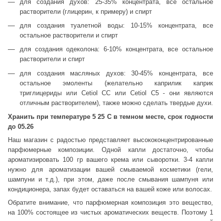
для создания духов: 25-35% концентрата, все остальное
растворители (глицерин, к примеру) и спирт
для создания туалетной воды: 10-15% концентрата, все
остальное растворители и спирт
для создания одеколона: 6-10% концентрата, все остальное
растворители и спирт
для создания масляных духов: 30-45% концентрата, все
остальное эмоленты (желательно каприлик каприк
триглицериды или Cetiol CC или Cetiol C5 - они являются
отличным растворителем), также можно сделать твердые духи.
Хранить при температуре 5 25 С в темном месте, срок годности
до 05.26
Наш магазин с радостью представляет высококонцентрированные
парфюмерные композиции. Одной капли достаточно, чтобы
ароматизировать 100 гр вашего крема или сыворотки. 3-4 капли
нужно для ароматизации вашей смываемой косметики (гели,
шампуни и т.д.), при этом, даже после смывания шампуня или
кондиционера, запах будет оставаться на вашей коже или волосах.
Обратите внимание, что парфюмерная композиция это вещество,
на 100% состоящее из чистых ароматических веществ. Поэтому 1