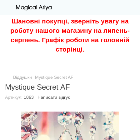
Шановні покупці, зверніть увагу на
роботу нашого магазину на липень-
серпень. Графік роботи на головній
сторінці.
Віддушки
Mystique Secret AF
Mystique Secret AF
Артикул:
1863
Написати відгук