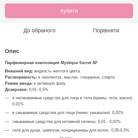
Купити
До обраного
Порівняти
Опис
Парфюмерная композиция Mystique Secret AF
Внешний вид:
жидкость желтого цвета
Растворимость:
в эмолентах, маслах, глицерине, спирте.
Режим ввода:
в активную фазу
Дозировки:
0,01- 0,5%
в несмываемые средства для лица и тела (кремы, гели, маски):
0,01%
в смываемые средства для лица (пенки, умывалки): 0,02%
смываемые средства для интимной гигиены: 0,01 - 0,02%
гели для душа, шампуни, кондиционеры для волос: 0,05-0,5%