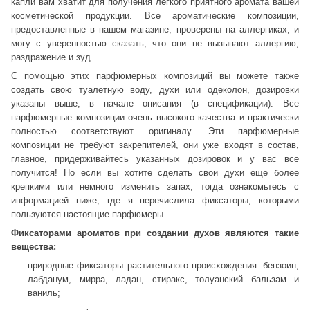
капли вам хватит для получения легкого приятного аромата вашей
косметической продукции. Все ароматические композиции,
предоставленные в нашем магазине, проверены на аллергиках, и
могу с уверенностью сказать, что они не вызывают аллергию,
раздражение и зуд.
С помощью этих парфюмерных композиций вы можете также
создать свою туалетную воду, духи или одеколон, дозировки
указаны выше, в начале описания (в спецификации). Все
парфюмерные композиции очень высокого качества и практически
полностью соответствуют оригиналу. Эти парфюмерные
композиции не требуют закрепителей, они уже входят в состав,
главное, придерживайтесь указанных дозировок и у вас все
получится! Но если вы хотите сделать свои духи еще более
крепкими или немного изменить запах, тогда ознакомьтесь с
информацией ниже, где я перечислила фиксаторы, которыми
пользуются настоящие парфюмеры.
Фиксаторами ароматов при создании духов являются такие
вещества:
природные фиксаторы растительного происхождения: бензоин,
лабданум, мирра, ладан, стиракс, толуанский бальзам и
ваниль;