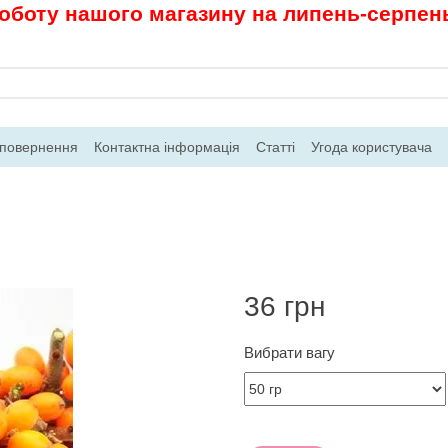
роботу нашого магазину на липень-серпень.
 повернення
Контактна інформація
Статті
Угода користувача
36 грн
Вибрати вагу