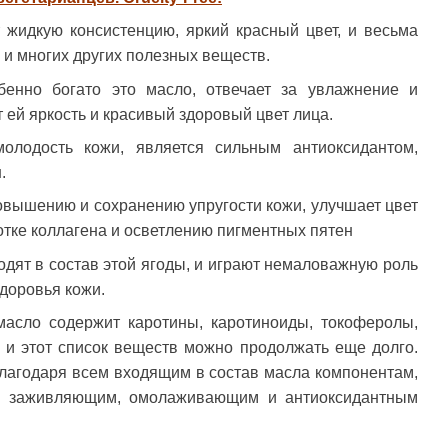
 жидкую консистенцию, яркий красный цвет, и весьма
 и многих других полезных веществ.
бенно богато это масло, отвечает за увлажнение и
т ей яркость и красивый здоровый цвет лица.
олодость кожи, является сильным антиоксидантом,
.
овышению и сохранению упругости кожи, улучшает цвет
отке коллагена и осветлению пигментных пятен
одят в состав этой ягоды, и играют немаловажную роль
доровья кожи.
масло содержит каротины, каротиноиды, токоферолы,
 и этот список веществ можно продолжать еще долго.
 благодаря всем входящим в состав масла компонентам,
м заживляющим, омолаживающим и антиоксидантным