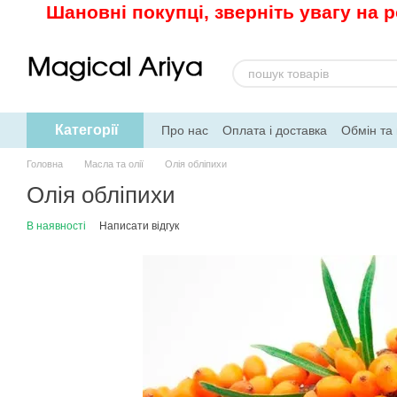
Шановні покупці, зверніть увагу на 
Перейти до основного контенту
Категорії
Про нас
Оплата і доставка
Обмін та
Рецепти
Головна
Масла та олії
Олія обліпихи
Олія обліпихи
В наявності
Написати відгук