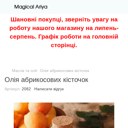
Шановні покупці, зверніть увагу на
роботу нашого магазину на липень-
серпень. Графік роботи на головній
сторінці.
Масла та олії
Олія абрикосових кісточок
Олія абрикосових кісточок
Артикул:
2082
Написати відгук