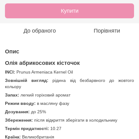
Купити
До обраного
Порівняти
Опис
Олія абрикосових кісточок
INCI:
Prunus Armeniaca Kernel Oil
Зовнішній вигляд:
рідина від безбарвного до жовтого
кольору
Запах:
легкий горіховий аромат
Режим вводу:
в масляну фазу
Дозування:
до 25%
Збереження:
після відкриття зберігати в холодильнику
Термін придатності:
10.27
Країна:
Великобританія