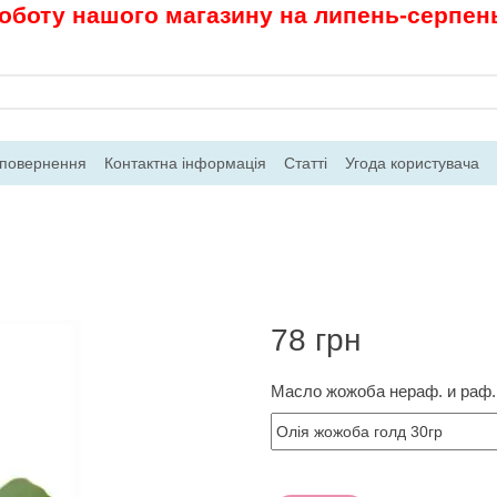
роботу нашого магазину на липень-серпень.
 повернення
Контактна інформація
Статті
Угода користувача
78 грн
Масло жожоба нераф. и раф.