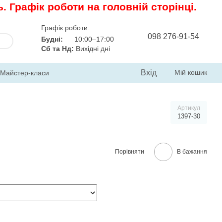
 Графік роботи на головній сторінці.
Графік роботи:
098 276-91-54
Будні:
10:00–17:00
Сб та Нд:
Вихідні дні
Вхід
Мій кошик
Майстер-класи
Артикул
1397-30
Порівняти
В бажання