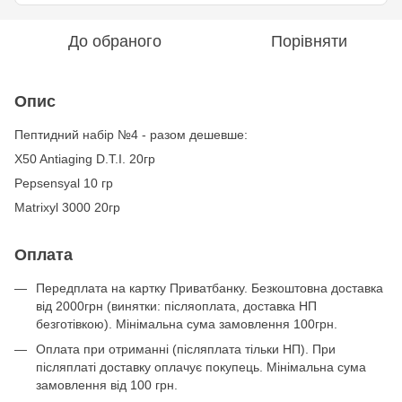
До обраного
Порівняти
Опис
Пептидний набір №4 - разом дешевше:
X50 Antiaging D.T.I. 20гр
Pepsensyal 10 гр
Matrixyl 3000 20гр
Оплата
Передплата на картку Приватбанку. Безкоштовна доставка
від 2000грн (винятки: післяоплата, доставка НП
безготівкою). Мінімальна сума замовлення 100грн.
Оплата при отриманні (післяплата тільки НП). При
післяплаті доставку оплачує покупець. Мінімальна сума
замовлення від 100 грн.