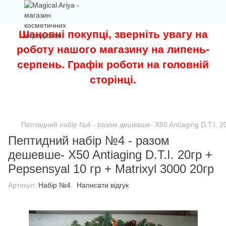
Шановні покупці, зверніть увагу на
роботу нашого магазину на липень-
серпень. Графік роботи на головній
сторінці.
Пептидний набір №4 - разом дешевше- X50 Antiaging D.T.I. 20г
Пептидний набір №4 - разом
дешевше- X50 Antiaging D.T.I. 20гр +
Pepsensyal 10 гр + Matrixyl 3000 20гр
Артикул:
Набір №4
Написати відгук