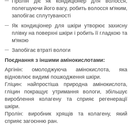
Пролін діє як кондиціонер для волосся,
полегшуючи його вагу, робить волосся м'яким,
запобігає сплутуваності
Як кондиціонер для шкіри утворює захисну
плівку на поверхні шкіри і робить її гладкою та
м'якою
Запобігає втраті вологи
Поєднання з іншими амінокислотами:
Аргінін: омолоджуюча амінокислота, яка
відновлює видимі пошкодження шкіри.
Гліцин: найпростіша природна амінокислота,
гліцин покращує утримання вологи, збільшує
вироблення колагену та сприяє регенерації
шкіри.
Пролін: виробник хрящів та колагену, який
сприяє загоєнню ран.