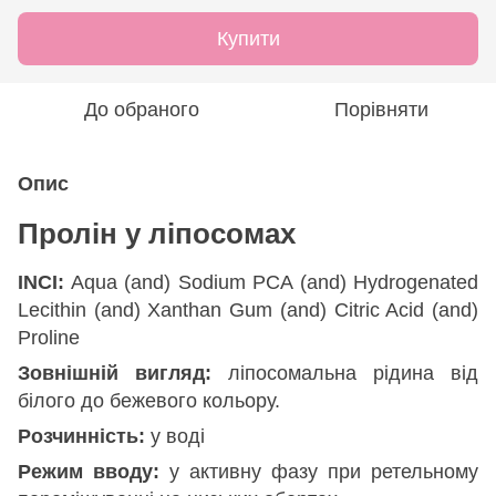
Купити
До обраного
Порівняти
Опис
Пролін у ліпосомах
INCI:
Aqua (and) Sodium PCA (and) Hydrogenated
Lecithin (and) Xanthan Gum (and) Citric Acid (and)
Proline
Зовнішній вигляд:
ліпосомальна рідина від
білого до бежевого кольору.
Розчинність:
у воді
Режим вводу:
у активну фазу при ретельному