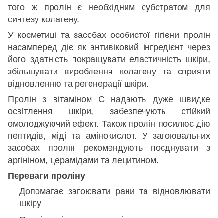
того ж пролін є необхідним субстратом для
синтезу колагену.
У косметиці та засобах особистої гігієни пролін
насамперед діє як антивіковий інгредієнт через
його здатність покращувати еластичність шкіри,
збільшувати вироблення колагену та сприяти
відновленню та регенерації шкіри.
Пролін з вітаміном С надають дуже швидке
освітлення шкіри, забезпечують стійкий
омолоджуючий ефект. Також пролін посилює дію
пептидів, міді та амінокислот. У загоювальних
засобах пролін рекомендують поєднувати з
аргініном, церамідами та лецитином.
Переваги проліну
Допомагає загоювати рани та відновлювати
шкіру