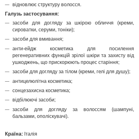
відновлює структуру волосся.
Галузь застосування:
засоби для догляду за шкірою обличчя (креми,
сироватки, серуми, тоніки);
засоби для вмивання;
анти-ейдж косметика для посилення
регенеративних функцій зрілої шкіри та захисту від
ушкоджень, що прискорюють процес старіння;
засоби для догляду за тілом (креми, гелі для душу);
антицелюлітна косметика;
сонцезахисна косметика;
відбілюючі засоби;
засоби для догляду за волоссям (шампуні,
бальзами, ополіскувачі).
Країна:
Італія