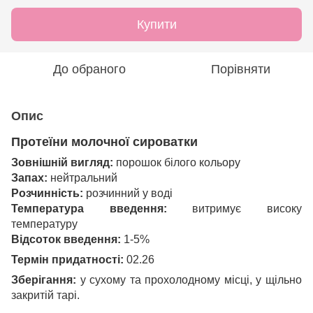
Купити
До обраного
Порівняти
Опис
Протеїни молочної сироватки
Зовнішній вигляд:
порошок білого кольору
Запах:
нейтральний
Розчинність:
розчинний у воді
Температура введення:
витримує високу
температуру
Відсоток введення:
1-5%
Термін придатності:
02.26
Зберігання:
у сухому та прохолодному місці, у щільно
закритій тарі.