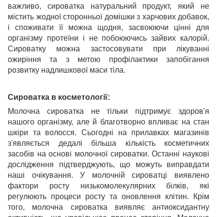
важливо, сироватка натуральний продукт, який не
містить жодної сторонньої домішки з харчових добавок,
і споживати її можна щодня, засвоюючи цінні для
організму протеїни і не побоюючись зайвих калорій.
Сироватку можна застосовувати при лікуванні
ожиріння та з метою профілактики запобігання
розвитку надлишкової маси тіла.
Сироватка в косметології:
Молочна сироватка не тільки підтримує здоров'я
нашого організму, але й благотворно впливає на стан
шкіри та волосся. Сьогодні на прилавках магазинів
з'являється дедалі більша кількість косметичних
засобів на основі молочної сироватки. Останні наукові
дослідження підтверджують, що можуть виправдати
наші очікування. У молочній сироватці виявлено
фактори росту низькомолекулярних білків, які
регулюють процеси росту та оновлення клітин. Крім
того, молочна сироватка виявляє антиоксидантну