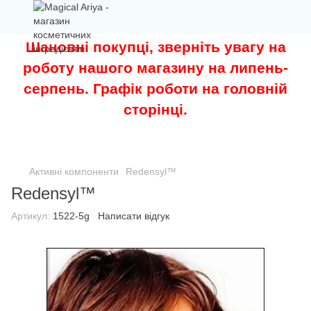
Шановні покупці, зверніть увагу на
роботу нашого магазину на липень-
серпень. Графік роботи на головній
сторінці.
Активні компоненти
Redensyl™
Redensyl™
Артикул:
1522-5g
Написати відгук