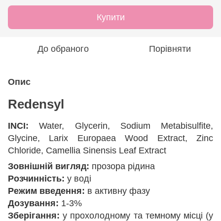
Купити
До обраного
Порівняти
Опис
Redensyl
INCI:
Water, Glycerin, Sodium Metabisulfite,
Glycine, Larix Europaea Wood Extract, Zinc
Chloride, Camellia Sinensis Leaf Extract
Зовнішній вигляд:
прозора рідина
Розчинність:
у воді
Режим введення:
в активну фазу
Дозування:
1-3%
Зберігання:
у прохолодному та темному місці (у