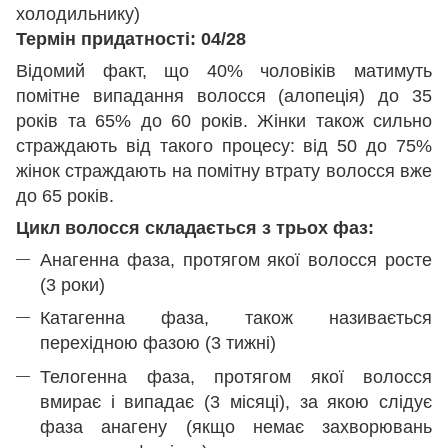
холодильнику)
Термін придатності: 04/28
Відомий факт, що 40% чоловіків матимуть
помітне випадання волосся (алопеція) до 35
років та 65% до 60 років. Жінки також сильно
страждають від такого процесу: від 50 до 75%
жінок страждають на помітну втрату волосся вже
до 65 років.
Цикл волосся складається з трьох фаз:
Анагенна фаза, протягом якої волосся росте
(3 роки)
Катагенна фаза, також називається
перехідною фазою (3 тижні)
Телогенна фаза, протягом якої волосся
вмирає і випадає (3 місяці), за якою слідує
фаза анагену (якщо немає захворювань