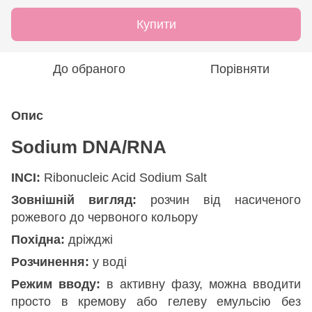
Купити
До обраного
Порівняти
Опис
Sodium DNA/RNA
INCI:
Ribonucleic Acid Sodium Salt
Зовнішній вигляд:
розчин від насиченого
рожевого до червоного кольору
Похідна:
дріжджі
Розчинення:
у воді
Режим вводу:
в активну фазу, можна вводити
просто в кремову або гелеву емульсію без