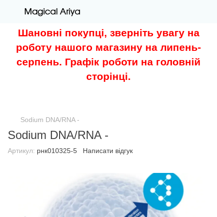
Шановні покупці, зверніть увагу на
роботу нашого магазину на липень-
серпень. Графік роботи на головній
сторінці.
Sodium DNA/RNA -
Sodium DNA/RNA -
Артикул:
рнк010325-5
Написати відгук