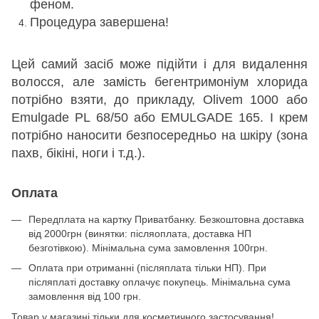
феном.
Процедура завершена!
Цей самий засіб може підійти і для видалення
волосся, але замість бегентримоніум хлорида
потрібно взяти, до прикладу, Olivem 1000 або
Emulgade PL 68/50 або EMULGADE 165. І крем
потрібно наносити безпосередньо на шкіру (зона
пахв, бікіні, ноги і т.д.).
Оплата
Передплата на картку Приватбанку. Безкоштовна доставка
від 2000грн (винятки: післяоплата, доставка НП
безготівкою). Мінімальна сума замовлення 100грн.
Оплата при отриманні (післяплата тільки НП). При
післяплаті доставку оплачує покупець. Мінімальна сума
замовлення від 100 грн.
Товар у магазині тільки для косметичного застосування!