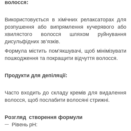
волосся:
Використовується в хімічних релаксаторах для
розпушення або випрямлення кучерявого або
хвилястого волосся шляхом руйнування
дисульфідних зв’язків.
Формула містить пом’якшувачі, щоб мінімізувати
пошкодження та покращити відчуття волосся.
Продукти для депіляції:
Часто входить до складу кремів для видалення
волосся, щоб послабити волосяні стрижні.
Розгляд створення формули
Рівень pH: