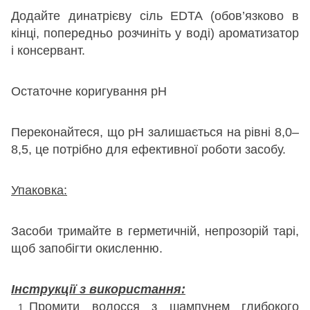
Додайте динатрієву сіль EDTA (обов’язково в
кінці, попередньо розчиніть у воді) ароматизатор
і консервант.
Остаточне коригування pH
Переконайтеся, що pH залишається на рівні 8,0–
8,5, це потрібно для ефективної роботи засобу.
Упаковка:
Засоби тримайте в герметичній, непрозорій тарі,
щоб запобігти окисленню.
Інструкції з використання:
Промити волосся з шампунем глибокого