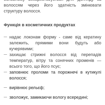
волоссям через його здатність змінювати
структуру волосся.
Функція в косметичних продуктах
надає локонам форму - саме від кератину
залежить, прямими вони будуть або
кучерявими;
захищає стрижні волосся від перепадів
температур, вітру та сонячних променів —
всього того, що його псує;
заповнює проломи та порожнечі в кутикулі
волосся;
вирівнює рельєф;
зволожує, замикаючи вологу всередині;