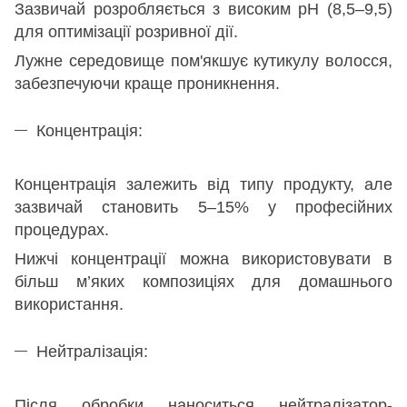
Зазвичай розробляється з високим рН (8,5–9,5)
для оптимізації розривної дії.
Лужне середовище пом'якшує кутикулу волосся,
забезпечуючи краще проникнення.
Концентрація:
Концентрація залежить від типу продукту, але
зазвичай становить 5–15% у професійних
процедурах.
Нижчі концентрації можна використовувати в
більш м’яких композиціях для домашнього
використання.
Нейтралізація:
Після обробки наноситься нейтралізатор-