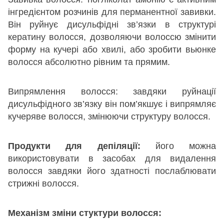
інгредієнтом розчинів для перманентної завивки.
Він руйнує дисульфідні зв’язки в структурі
кератину волосся, дозволяючи волоссю змінити
форму на кучері або хвилі, або зробити вьюнке
волосся абсолютно рівним та прямим.
Випрямлення волосся: завдяки руйнації
дисульфідного зв’язку він пом’якшує і випрямляє
кучеряве волосся, змінюючи структуру волосся.
Продукти для депіляції:
його можна
використовувати в засобах для видалення
волосся завдяки його здатності послаблювати
стрижні волосся.
Механізм зміни стуктури волосся: