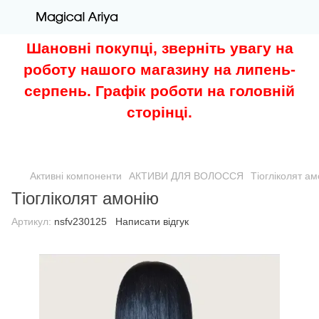
Шановні покупці, зверніть увагу на
роботу нашого магазину на липень-
серпень. Графік роботи на головній
сторінці.
Активні компоненти
АКТИВИ ДЛЯ ВОЛОССЯ
Тіогліколят а
Тіогліколят амонію
Артикул:
nsfv230125
Написати відгук