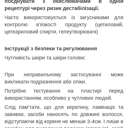
поєднувати з окислювачами в одній
рецептурі через ризик дестабілізації.
Часто використовується із загусниками для
контролю в'язкості продукту (цетиловий,
цетеариловий спирти, гелеутворювачі)
Інструкції з безпеки та регулювання
Чутливість шкіри та шкіри голови:
При неправильному застосуванні може
викликати подразнення або опіки.
Потрібне тестування на пластирі перед
використанням, особливо у чутливих людей.
Слід пам’тати, що для кератину, ламінаціх та
завивки, засоби наносять по довжині волосся,
відступаючи від кореня не менше 3-4см. І лише в