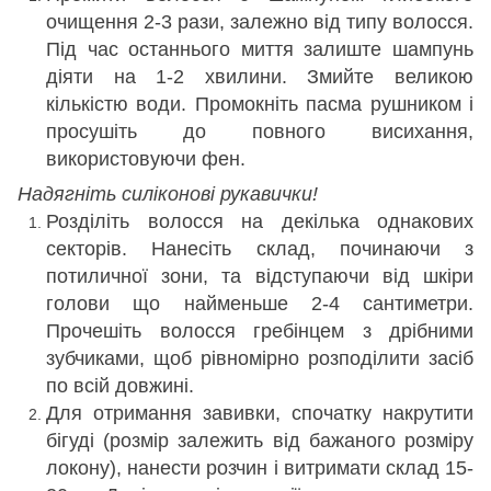
очищення 2-3 рази, залежно від типу волосся.
Під час останнього миття залиште шампунь
діяти на 1-2 хвилини. Змийте великою
кількістю води. Промокніть пасма рушником і
просушіть до повного висихання,
використовуючи фен.
Надягніть силіконові рукавички!
Розділіть волосся на декілька однакових
секторів. Нанесіть склад, починаючи з
потиличної зони, та відступаючи від шкіри
голови що найменьше 2-4 сантиметри.
Прочешіть волосся гребінцем з дрібними
зубчиками, щоб рівномірно розподілити засіб
по всій довжині.
Для отримання завивки, спочатку накрутити
бігуді (розмір залежить від бажаного розміру
локону), нанести розчин і витримати склад 15-