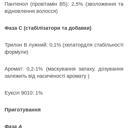
Пантенол (провітамін В5): 2,5% (зволоження та
відновлення волосся)
Фаза C (стабілізатори та добавки)
Трилон В лужний: 0,1% (хелатордля стабільності
формули)
Аромат: 0,2-1% (маскування запаху, дозування
залежить від насиченості аромату )
Еуксіл 9010: 1%
Приготування
Фаза А