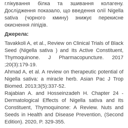
глікування білка та зшивання колагену.
Дослідження показало, що введення олії Nigella
sativa (чорного кмину) знижує перекисне
окиснення ліпідів.
Джерела:
Tavakkoli A, et al., Review on Clinical Trials of Black
Seed (Nigella sativa ) and Its Active Constituent,
Thymoquinone. J Pharmacopuncture. 2017
;20(3):179-19.
Ahmad A, et al. A review on therapeutic potential of
Nigella sativa: a miracle herb. Asian Pac J Trop
Biomed. 2013;3(5):337-52.
Rajabian A. and Hosseinzadeh H. Chapter 24 -
Dermatological Effects of Nigella sativa and Its
Constituent, Thymoquinone: A Review. Nuts and
Seeds in Health and Disease Prevention, (Second
Edition). 2020, P. 329-355.