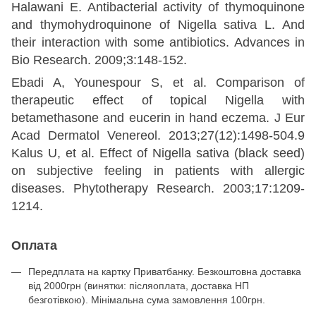
Halawani E. Antibacterial activity of thymoquinone
and thymohydroquinone of Nigella sativa L. And
their interaction with some antibiotics. Advances in
Bio Research. 2009;3:148-152.
Ebadi A, Younespour S, et al. Comparison of
therapeutic effect of topical Nigella with
betamethasone and eucerin in hand eczema. J Eur
Acad Dermatol Venereol. 2013;27(12):1498-504.9
Kalus U, et al. Effect of Nigella sativa (black seed)
on subjective feeling in patients with allergic
diseases. Phytotherapy Research. 2003;17:1209-
1214.
Оплата
Передплата на картку Приватбанку. Безкоштовна доставка
від 2000грн (винятки: післяоплата, доставка НП
безготівкою). Мінімальна сума замовлення 100грн.