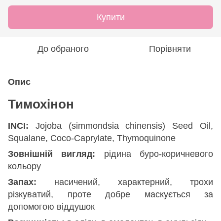
Купити
До обраного
Порівняти
Опис
Тимохінон
INCI:
Jojoba (simmondsia chinensis) Seed Oil,
Squalane, Coco-Caprylate, Thymoquinone
Зовнішній вигляд:
рідина буро-коричневого
кольору
Запах:
насичений, характерний, трохи
різкуватий, проте добре маскується за
допомогою віддушок