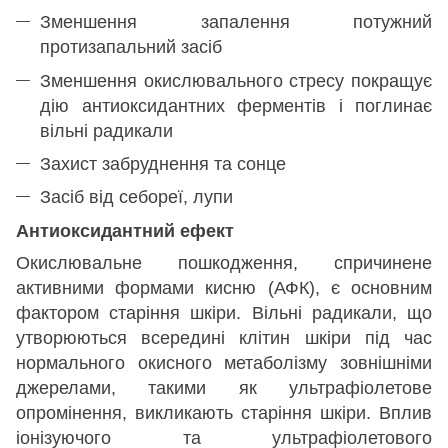
Зменшення запалення потужний
протизапальний засіб
Зменшення окислювального стресу покращує
дію антиоксидантних ферментів і поглинає
вільні радикали
Захист забруднення та сонце
Засіб від себореї, лупи
Антиоксидантний ефект
Окислювальне пошкодження, спричинене
активними формами кисню (АФК), є основним
фактором старіння шкіри. Вільні радикали, що
утворюються всередині клітин шкіри під час
нормального окисного метаболізму зовнішніми
джерелами, такими як ультрафіолетове
опромінення, викликають старіння шкіри. Вплив
іонізуючого та ультрафіолетового