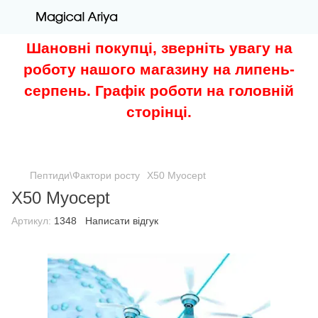
Шановні покупці, зверніть увагу на
роботу нашого магазину на липень-
серпень. Графік роботи на головній
сторінці.
Пептиди\Фактори росту
X50 Myocept
X50 Myocept
Артикул:
1348
Написати відгук