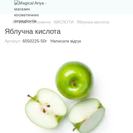
Активні компоненти
КИСЛОТИ
Яблучна кислота
Яблучна кислота
Артикул:
6050225-50г
Написати відгук