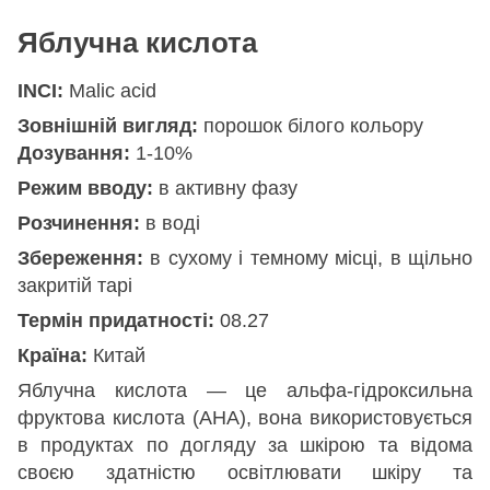
Яблучна кислота
INCI:
Malic acid
Зовнішній вигляд:
порошок білого кольору
Дозування:
1-10%
Режим вводу:
в активну фазу
Розчинення:
в воді
Збереження:
в сухому і темному місці, в щільно
закритій тарі
Термін придатності:
08.27
Країна:
Китай
Яблучна кислота — це альфа-гідроксильна
фруктова кислота (AHA), вона використовується
в продуктах по догляду за шкірою та відома
своєю здатністю освітлювати шкіру та