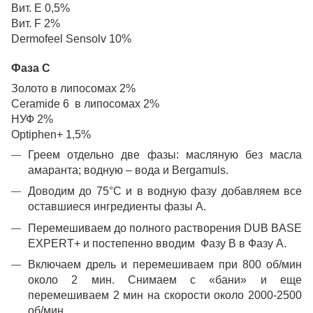
Вит. Е 0,5%
Вит. F 2%
Dermofeel Sensolv 10%
Фаза С
Золото в липосомах 2%
Ceramide 6 в липосомах 2%
НУФ 2%
Optiphen+ 1,5%
Греем отдельно две фазы: масляную без масла
амаранта; водную – вода и Bergamuls.
Доводим до 75°С и в водную фазу добавляем все
оставшиеся ингредиенты фазы А.
Перемешиваем до полного растворения DUB BASE
EXPERT+ и постепенно вводим Фазу В в Фазу А.
Включаем дрель и перемешиваем при 800 об/мин
около 2 мин. Снимаем с «бани» и еще
перемешиваем 2 мин на скорости около 2000-2500
об/мин.