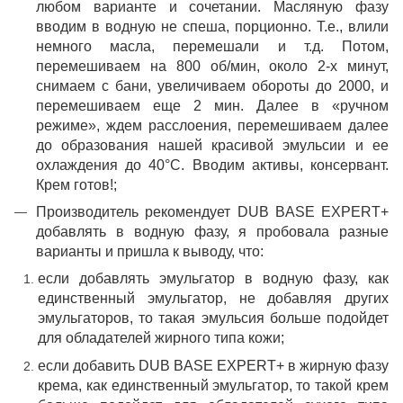
любом варианте и сочетании. Масляную фазу
вводим в водную не спеша, порционно. Т.е., влили
немного масла, перемешали и т.д. Потом,
перемешиваем на 800 об/мин, около 2-х минут,
снимаем с бани, увеличиваем обороты до 2000, и
перемешиваем еще 2 мин. Далее в «ручном
режиме», ждем расслоения, перемешиваем далее
до образования нашей красивой эмульсии и ее
охлаждения до 40°С. Вводим активы, консервант.
Крем готов!;
Производитель рекомендует DUB BASE EXPERT+
добавлять в водную фазу, я пробовала разные
варианты и пришла к выводу, что:
если добавлять эмульгатор в водную фазу, как
единственный эмульгатор, не добавляя других
эмульгаторов, то такая эмульсия больше подойдет
для обладателей жирного типа кожи;
если добавить DUB BASE EXPERT+ в жирную фазу
крема, как единственный эмульгатор, то такой крем