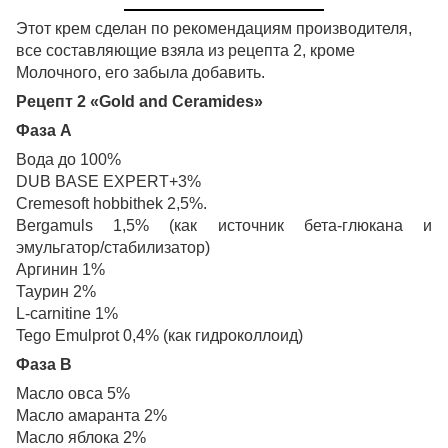
Этот крем сделан по рекомендациям производителя,
все составляющие взяла из рецепта 2, кроме
Молочного, его забыла добавить.
Рецепт 2 «Gold and Ceramides»
Фаза А
Вода до 100%
DUB BASE EXPERT+3%
Cremesoft hobbithek 2,5%.
Bergamuls 1,5% (как источник бета-глюкана и
эмульгатор/стабилизатор)
Аргинин 1%
Таурин 2%
L-carnitine 1%
Tego Emulprot 0,4% (как гидроколлоид)
Фаза В
Масло овса 5%
Масло амаранта 2%
Масло яблока 2%