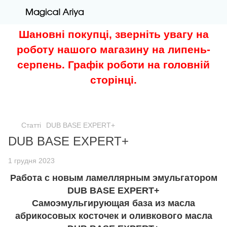
Шановні покупці, зверніть увагу на
роботу нашого магазину на липень-
серпень. Графік роботи на головній
сторінці.
Статті
DUB BASE EXPERT+
DUB BASE EXPERT+
1 грудня 2023
Работа с новым ламеллярным эмульгатором
DUB BASE EXPERT+
Самоэмульгирующая база из масла
абрикосовых косточек и оливкового масла