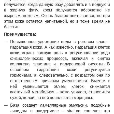
получается, когда данную базу добавлять и в водную и
в жирную фазу, крем получается абсолютно не
жырным, нежным. Очень быстро впитывается, но при
этом кожа остается напитанной, но в тоже время не
блестит.
Преимущества:
Повышенное удержание воды в роговом слое –
гидратация кожи. А как известно, гидратация клеток
кожи играет важную роль в регулировании ряда
физиологических процессов, включая и синтез
коллагена, эластина и гиалуроновой кислоты. В
основном гидратация кожи регулируется
гормонами, а, следовательно, с возрастом она по
естественным причинам уменьшается. Вместе с
ней уменьшается объем клеток, снижается
клеточный метаболизм – кожа увядает, становится
сухой, вялой, на ней появляются морщины.
База создает ламеллярные эмульсии, подобные
липидам в эпидермисе - stratum corneum, что