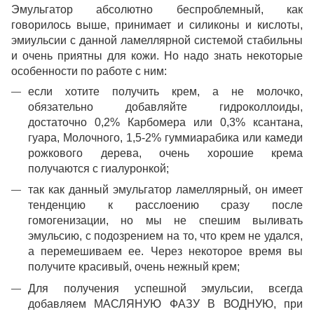
Эмульгатор абсолютно беспроблемный, как
говорилось выше, принимает и силиконы и кислоты,
эмиульсии с данной ламеллярной системой стабильны
и очень приятны для кожи. Но надо знать некоторые
особенности по работе с ним:
если хотите получить крем, а не молочко,
обязательно добавляйте гидроколлоиды,
достаточно 0,2% Карбомера или 0,3% ксантана,
гуара, Молочного, 1,5-2% гуммиарабика или камеди
рожкового дерева, очень хорошие крема
получаются с гиалуронкой;
так как данный эмульгатор ламеллярный, он имеет
тенденцию к расслоению сразу после
гомогенизации, но мы не спешим выливать
эмульсию, с подозрением на то, что крем не удался,
а перемешиваем ее. Через некоторое время вы
получите красивый, очень нежный крем;
Для получения успешной эмульсии, всегда
добавляем МАСЛЯНУЮ ФАЗУ В ВОДНУЮ, при