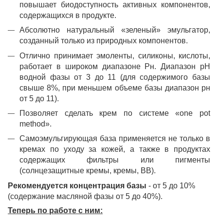
повышает биодоступность активных компонентов,
содержащихся в продукте.
Абсолютно натуральный «зеленый» эмульгатор,
созданный только из природных компонентов.
Отлично принимает эмоленты, силиконы, кислоты,
работает в широком диапазоне Рн. Диапазон pH
водной фазы от 3 до 11 (для содержимого базы
свыше 8%, при меньшем объеме базы диапазон рн
от 5 до 11).
Позволяет сделать крем по системе «one pot
method».
Самоэмульгирующая база применяется не только в
кремах по уходу за кожей, а также в продуктах
содержащих фильтры или пигменты
(солнцезащитные кремы, кремы, BB).
Рекомендуется концентрация базы
- от 5 до 10%
(содержание масляной фазы от 5 до 40%).
Теперь по работе с ним: