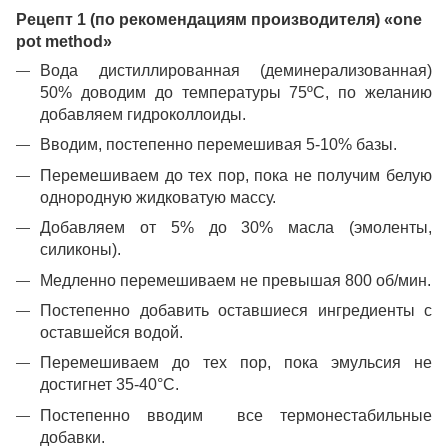
Рецепт 1 (по рекомендациям производителя) «one
pot method»
Вода дистиллированная (деминерализованная)
50% доводим до температуры 75ºC, по желанию
добавляем гидроколлоиды.
Вводим, постепенно перемешивая 5-10% базы.
Перемешиваем до тех пор, пока не получим белую
однородную жидковатую массу.
Добавляем от 5% до 30% масла (эмоленты,
силиконы).
Медленно перемешиваем не превышая 800 об/мин.
Постепенно добавить оставшиеся ингредиенты с
оставшейся водой.
Перемешиваем до тех пор, пока эмульсия не
достигнет 35-40°С.
Постепенно вводим все термонестабильные
добавки.