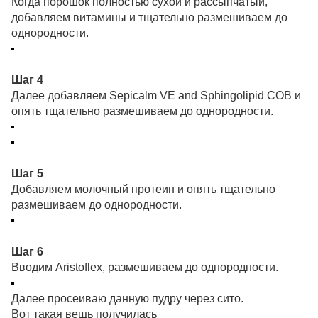
Когда порошок полностью сухой и рассыпчатый,
добавляем витамины и тщательно размешиваем до
однородности.
Шаг 4
Далее добавляем Sepicalm VE and Sphingolipid COB и
опять тщательно размешиваем до однородности.
Шаг 5
Добавляем молочный протеин и опять тщательно
размешиваем до однородности.
Шаг 6
Вводим Aristoflex, размешиваем до однородности.
Далее просеиваю данную пудру через сито.
Вот такая вещь получилась