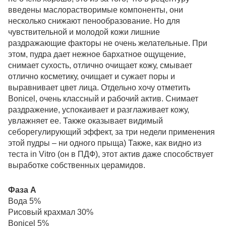
введены маслорастворимые компоненты, они
несколько снижают пенообразование. Но для
чувствительной и молодой кожи лишние
раздражающие факторы не очень желательные. При
этом, пудра дает нежное бархатное ощущение,
снимает сухость, отлично очищает кожу, смывает
отлично косметику, очищает и сужает поры и
выравнивает цвет лица. Отдельно хочу отметить
Bonicel, очень классный и рабочий актив. Снимает
раздражение, успокаивает и разглаживает кожу,
увлажняет ее. Также оказывает видимый
себорегулирующий эффект, за три недели применения
этой пудры – ни одного прыща) Также, как видно из
теста in Vitro (он в ПДФ), этот актив даже способствует
выработке собственных церамидов.
Фаза А
Вода 5%
Рисовый крахмал 30%
Bonicel 5%