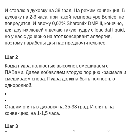
И ставлю в духовку на 38 град. На режим конвекция. В
духовку на 2-3 часа, при такой температуре Bonicel не
повредится. И ввожу 0,02% Sharomix DMP II, конечно,
для других людей я делаю такую пудру с leucidal liquid,
но у нас с дочерью на этот консервант аллергия,
поэтому парабены для нас предпочтительнее.
Шаг 2
Когда пудра полностью высохнет, смешиваем с
ПАВами. Далее добавляем вторую порцию крахмала и
смешиваем снова. Пудра должна быть полностью
однородной.
Ставим опять в духовку на 35-38 град. И опять на
конвекцию, на 1-1,5 часа.
Шаг 3