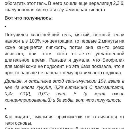
обогатить этот гель. В него вошли еще цералипид 2,3,6,
гиалуроновая кислота и глутаминовая кислота.
Вот что получилось:
Получился класснейший гель, мягкий, нежный, если
наносить в 100% концентрации, то первые 2 минуты на
коже ощущается липкость, потом она как-то резко
исчезает, при этом кожа остается увлажненной
длительное время. Раньше я думала, что Биофилик
для моей кожи не подходит, но эта база показала, что я
просто раньше не нашла к нему правильного подхода:
Дальше, я отсыпала этой гель-эмульсии 10г, ввела в
нее 4г масла кукуйя, 0,2г витамина С пальмитата,
0,4г СОД, 0,01г вит. Е (у меня очень
концентрированный) и 5г воды, вот что получилось:
Как видите, эмульсия практически не отличается от
геля основы.