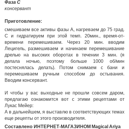
Фаза С
консервант
Приготовление:
смешиваем все активы фазы А, нагреваем до 75 град.
С и гидратируем при этой темп. 20мин., время-от-
времени перемешиваем. Через 20 мин. вводим
Лецигель, размешиваем и начинаем перемешивание
дрелью на высоких оборотах в течении 3 мин. (я
делала ночью, поэтому больше 1000 об/мин
постеснялась делать). Потом снимаем с бани и
перемешиваем ручным способом до остывания.
Вводим консервант.
И чтобы у вас выходные не прошли совсем даром,
предлагаю ознакомится вот с этими рецептами от
Лукас Мейер:
А в дальнейшем, я выставлю в соответствующих темах
еще рецепты от этого производителя.
Составлено ИНТЕРНЕТ-МАГАЗИНОМ
Magical Ariya