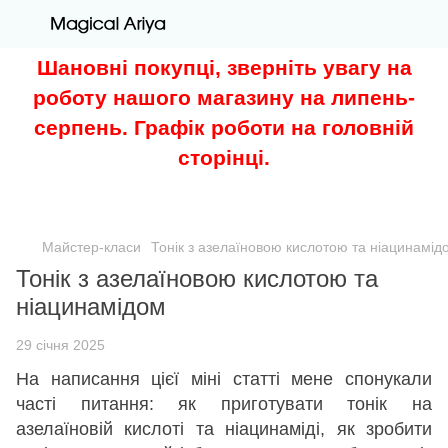
Шановні покупці, зверніть увагу на
роботу нашого магазину на липень-
серпень. Графік роботи на головній
сторінці.
Майстер-класи
Тонік з азелаїновою кислотою та ніацинамід
Тонік з азелаїновою кислотою та
ніацинамідом
29 січня 2025
На написання цієї міні статті мене спонукали
часті питання: як приготувати тонік на
азелаїновій кислоті та ніацинаміді, як зробити