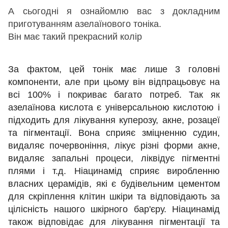
А сьогодні я ознайомлю вас з докладним
приготуванням азелаїнового тоніка.
Він має такий прекрасний колір
За фактом, цей тонік має лише 3 головні
компоненти, але при цьому він відпрацьовує на
всі 100% і покриває багато потреб. Так як
азелаїнова кислота є універсальною кислотою і
підходить для лікування куперозу, акне, розацеї
та пігментації. Вона сприяє зміцненню судин,
видаляє почервоніння, лікує різні форми акне,
видаляє запальні процеси, ліквідує пігментні
плями і т.д. Ніацинамід сприяє виробленню
власних церамідів, які є будівельним цементом
для скріплення клітин шкіри та відповідають за
цілісність нашого шкірного бар'єру. Ніацинамід
також відповідає для лікування пігментації та