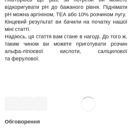
відкоригувати рН до бажаного рівня. Піднімати
рН можна аргініном, ТЕА або 10% розчином лугу.
Кінцевий результат ви бачили на початку нашої
міні статті.
Надіюсь, ця стаття вам стане в нагоді. До того ж,
таким чином ви можете приготувати розчин
альфа-ліпоєвої кислоти, саліцилової
та ферулової.
Обговорення