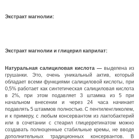
Экстракт магнолии:
Экстракт магнолии и глицерил каприлат:
Натуральная салициловая кислота —
выделена из
грушанки. Это, очень уникальный актив, который
обладает всеми функциями салициловой кислоты, при
0,5% работает как синтетическая салициловая кислота
в 2%, при этом подавляет 3 штамма из 5 при
начальном внесении и через 24 часа начинает
подавлять 5 штаммов полностью. С пентиленгликолем,
и к примеру, с любым консервантом из лактобактерий
или в сочетании с стеарил глицерретинатом можно
создавать полноценные стабильные кремы, не вводя
дополнительных традиционных консервантов. В