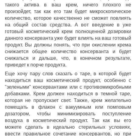
такого актива в ваш крем, ничего плохого не
произойдет, так как его там будет микроскопическое
количество, которое качественно не сможет повлиять
на общий состав средства. А вот введение в уже
готовый косметический крем полноценной дозировки
данного консерванта уже будет влиять на ваш готовый
продукт. Вы должны понять, что при окислении крема
снижается общее количество консерванта и будет
снижаться и дальше, что, в конечном результате,
приведет к порче продукта.
Еще хочу пару слов сказать о таре, в которой будет
находиться ваш косметический продукт, особенно с
"зелеными" консервантами или с противомикробными
добавками. Крем должен находиться в темной таре,
которая не пропускает свет. Также, крем желательно
помещать в флакон с вакуумным или помповым
дозатором, чтобы минимизировать поступление
воздуха в косметический продукт. Так как вы его
можете сделать в идеально стерильных условиях,
ввести правильное сочетание консервантов, но при