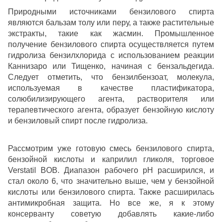
Природными источниками бензилового спирта
являются бальзам толу или перу, а также растительные
экстракты, такие как жасмин. Промышленное
получение бензилового спирта осуществляется путем
гидролиза бензилхлорида с использованием реакции
Каннизаро или Тищенко, начиная с бензальдегида.
Следует отметить, что бензилбензоат, молекула,
используемая в качестве пластификатора,
солюбилизирующего агента, растворителя или
терапевтического агента, образует бензойную кислоту
и бензиловый спирт после гидролиза.
Рассмотрим уже готовую смесь бензилового спирта,
бензойной кислоты и каприлил гликоля, торговое
Verstatil BOB. Диапазон рабочего рН расширился, и
стал около 6, что значительно выше, чем у бензойной
кислоты или бензилового спирта. Также расширилась
антимикробная защита. Но все же, я к этому
консерванту советую добавлять какие-либо