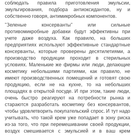
соблюдать правила приготовления эмульсии,
эмульгирования, подбора антиоксидантов, ну и
собственно говоря, антимикробных компонентов.
"Зеленые консерванты" или сильные
противомикробные добавки будут эффективны при
учете даже воздуха. Как правило, на больших
предприятиях используют эффективные стандартные
консерванты, которые проверены десятилетиями, а
производство продукции проходит в стерильных
условиях. Маленькие же фирмы или люди, делающие
косметику небольшими партиями, как правило, не
имеют производственных помещений и готовят свою
продукцию, если не на кухне, то на небольших
площадях в открытой посуде. И при этом, такие люди,
очень быстро реагируют на потребности рынка и
стараются разработать косметику без консервантов,
чтобы удовлетворить покупательский спрос. И тут надо
учитывать, что такой крем уже попадает в зону риска
из-за того, что при перемешивании своей продукции,
воздух смешивается с эмульсией и в ваш крем