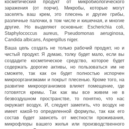
косметический продукт от микробиологического
заражения (от порчи). Микробы, которые могут
заселять ваш крем, это плесень и другие грибы,
различные палочки, в том числе и кишечная, и многие
другие. Но выделяют основные: Escherichia coli,
Staphylococcus aureus, Pseudomonas aeruginosa,
Candida albicans, Aspergillus niger.
Ваша цель создать не только рабочий продукт, но и
чистый продукт. Я думаю, толку будет мало, если вы
создадите косметическое средство, которое будет
содержать дорогие активы, но пользоваться им не
сможете, так как он будет полностью испорчен
микроорганизмами и покрыт плесенью. Кроме того, на
развитие микроорганизмов влияет помещение, где
готовятся кремы. Так как мы все живем не в
безвоздушном пространстве, то понятно, что нас
окружает воздух. И, следует заметить, что воздух не
имеет какой-то определенной формулы, так как его
состав будет зависеть от местности проживания,
микрофлоры вашего жилья или производственного