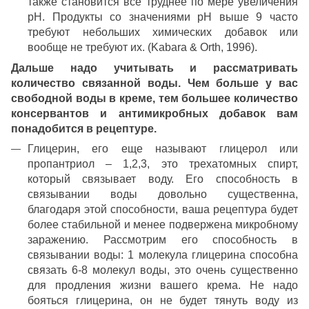
также становится все труднее по мере увеличения
рН. Продукты со значениями pH выше 9 часто
требуют небольших химических добавок или
вообще не требуют их. (Kabara & Orth, 1996).
Дальше надо учитывать и рассматривать
количество связанной воды. Чем больше у вас
свободной воды в креме, тем большее количество
консервантов и антимикробных добавок вам
понадобится в рецептуре.
Глицерин, его еще называют глицерол или
пропантриол – 1,2,3, это трехатомных спирт,
который связывает воду. Его способность в
связывании воды довольно существенна,
благодаря этой способности, ваша рецептура будет
более стабильной и менее подвержена микробному
заражению. Рассмотрим его способность в
связывании воды: 1 молекула глицерина способна
связать 6-8 молекул воды, это очень существенно
для продления жизни вашего крема. Не надо
бояться глицерина, он не будет тянуть воду из