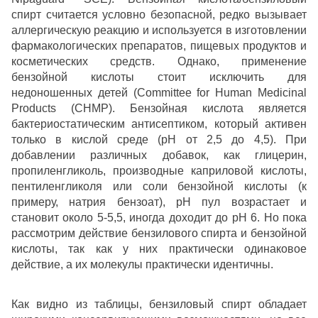
спирт считается условно безопасной, редко вызывает
аллергическую реакцию и используется в изготовлении
фармакологических препаратов, пищевых продуктов и
косметических средств. Однако, применение
бензойной кислоты стоит исключить для
недоношенных детей (Committee for Human Medicinal
Products (CHMP). Бензойная кислота является
бактериостатическим антисептиком, который активен
только в кислой среде (рН от 2,5 до 4,5). При
добавлении различных добавок, как глицерин,
пропиленгликоль, производные каприловой кислоты,
пентиленгликоля или соли бензойной кислоты (к
примеру, натрия бензоат), рН пул возрастает и
становит около 5-5,5, иногда доходит до рН 6. Но пока
рассмотрим действие бензилового спирта и бензойной
кислоты, так как у них практически одинаковое
действие, а их молекулы практически идентичны.
Как видно из таблицы, бензиловый спирт обладает