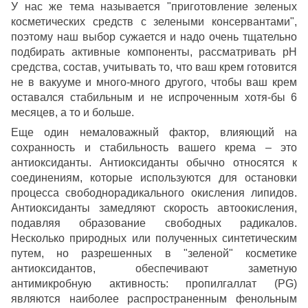
У нас же тема называется "приготовление зеленых
косметических средств с зелеными консервантами",
поэтому наш выбор сужается и надо очень тщательно
подбирать активные компоненты, рассматривать рН
средства, состав, учитывать то, что ваш крем готовится
не в вакууме и много-много другого, чтобы ваш крем
оставался стабильным и не испроченным хотя-бы 6
месяцев, а то и больше.
Еще один немаловажный фактор, влияющий на
сохранность и стабильность вашего крема – это
антиоксиданты. Антиоксиданты обычно относятся к
соединениям, которые используются для остановки
процесса свободнорадикального окисления липидов.
Антиоксиданты замедляют скорость автоокисления,
подавляя образование свободных радикалов.
Несколько природных или полученных синтетическим
путем, но разрешенных в "зеленой" косметике
антиоксидантов, обеспечивают заметную
антимикробную активность: пропилгаллат (PG)
являются наиболее распространенным фенольным