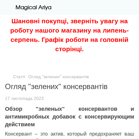
Шановні покупці, зверніть увагу на
роботу нашого магазину на липень-
серпень. Графік роботи на головній
сторінці.
Статті
Огляд "зелених" консервантів
Огляд "зелених" консервантів
17 листопада 2023
Обзор "зеленых" консервантов и
антимикробных добавок с консервирующим
действием
Консервант – это актив, который предохраняет ваш