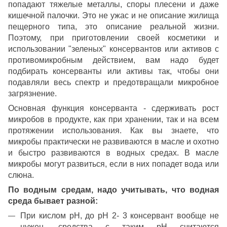
попадают тяжелые металлы, споры плесени и даже
кишечной палочки. Это не ужас и не описание жилища
пещерного типа, это описание реальной жизни.
Поэтому, при приготовлении своей косметики и
использовании "зеленых" консервантов или активов с
противомикробным действием, вам надо будет
подбирать консерванты или активы так, чтобы они
подавляли весь спектр и предотвращали микробное
загрязнение.
Основная функция консерванта - сдерживать рост
микробов в продукте, как при хранении, так и на всем
протяжении использования. Как вы знаете, что
микробы практически не развиваются в масле и охотно
и быстро развиваются в водных средах. В масле
микробы могут развиться, если в них попадет вода или
слюна.
По водным средам, надо учитывать, что водная
среда бывает разной:
При кислом рН, до рН 2- 3 консервант вообще не
нужен, средства с таким рН считаются