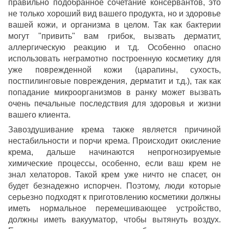
правильно подобранное сочетание консервантов, это
не только хороший вид вашего продукта, но и здоровье
вашей кожи, и организма в целом. Так как бактерии
могут "привить" вам грибок, вызвать дерматит,
аллергическую реакцию и т.д. Особенно опасно
использовать неграмотно построенную косметику для
уже поврежденной кожи (царапины, сухость,
постпилинговые повреждения, дерматит и т.д.), так как
попадание микроорганизмов в ранку может вызвать
очень печальные последствия для здоровья и жизни
вашего клиента.
Завоздушивание крема также является причиной
нестабильности и порчи крема. Происходит окисление
крема, дальше начинаются непрогнозируемые
химические процессы, особенно, если ваш крем не
знал хелаторов. Такой крем уже ничто не спасет, он
будет безнадежно испорчен. Поэтому, люди которые
серьезно подходят к приготовлению косметики должны
иметь нормальное перемешивающее устройство,
должны иметь вакууматор, чтобы вытянуть воздух.