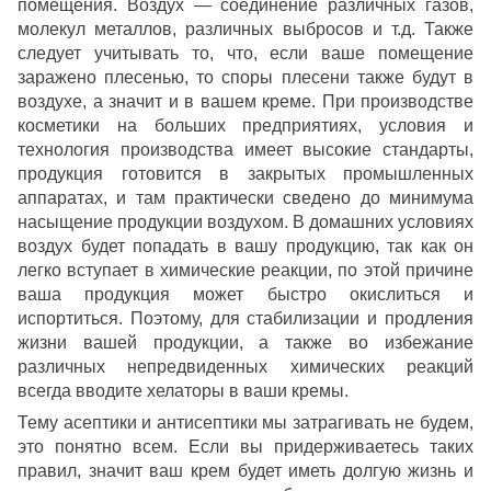
помещения. Воздух — соединение различных газов,
молекул металлов, различных выбросов и т.д. Также
следует учитывать то, что, если ваше помещение
заражено плесенью, то споры плесени также будут в
воздухе, а значит и в вашем креме. При производстве
косметики на больших предприятиях, условия и
технология производства имеет высокие стандарты,
продукция готовится в закрытых промышленных
аппаратах, и там практически сведено до минимума
насыщение продукции воздухом. В домашних условиях
воздух будет попадать в вашу продукцию, так как он
легко вступает в химические реакции, по этой причине
ваша продукция может быстро окислиться и
испортиться. Поэтому, для стабилизации и продления
жизни вашей продукции, а также во избежание
различных непредвиденных химических реакций
всегда вводите хелаторы в ваши кремы.
Тему асептики и антисептики мы затрагивать не будем,
это понятно всем. Если вы придерживаетесь таких
правил, значит ваш крем будет иметь долгую жизнь и