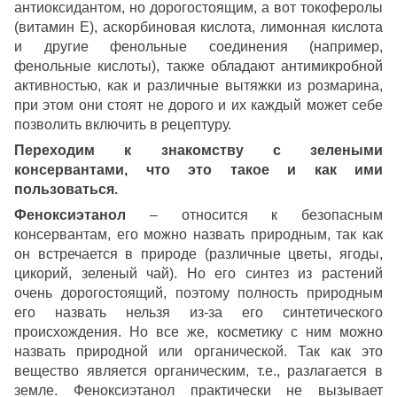
антиоксидантом, но дорогостоящим, а вот токоферолы
(витамин Е), аскорбиновая кислота, лимонная кислота
и другие фенольные соединения (например,
фенольные кислоты), также обладают антимикробной
активностью, как и различные вытяжки из розмарина,
при этом они стоят не дорого и их каждый может себе
позволить включить в рецептуру.
Переходим к знакомству с зелеными
консервантами, что это такое и как ими
пользоваться.
Феноксиэтанол
– относится к безопасным
консервантам, его можно назвать природным, так как
он встречается в природе (различные цветы, ягоды,
цикорий, зеленый чай). Но его синтез из растений
очень дорогостоящий, поэтому полность природным
его назвать нельзя из-за его синтетического
происхождения. Но все же, косметику с ним можно
назвать природной или органической. Так как это
вещество является органическим, т.е., разлагается в
земле. Феноксиэтанол практически не вызывает