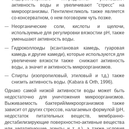
активность воды и увеличивают "стресс" на
микроорганизмы. Пентиленгликоль также является
со-консерватном, о нем поговорим чуть позже.
Неорганические соли, кислоты и щелочи,
используемые для регулировки вязкостии pH, также
уменьшают активность воды.
Гидроколлоиды (ксантановая камедь, гуаровая
камедь и другие камеди), которые используются для
увеличение вязкости также снижают активность
воды, а значит и активность микроорганизмов.
Спирты (изопропиловый, этиловый и т.д.) также
снизить активность воды. (Kabara & Orth, 1996).
Однако самой низкой активности воды может быть
недостаточно для уничтожения микроорганизмов.
Выживаемость бактерий/микроорганизмов также
зависит от других стрессов, налагаемых формулой (pH,
недостаток питательных веществ, мембранно-
дестабилизирующие поверхностно-активные вещества
или хелатирующие агенты и т. д.), а также условия