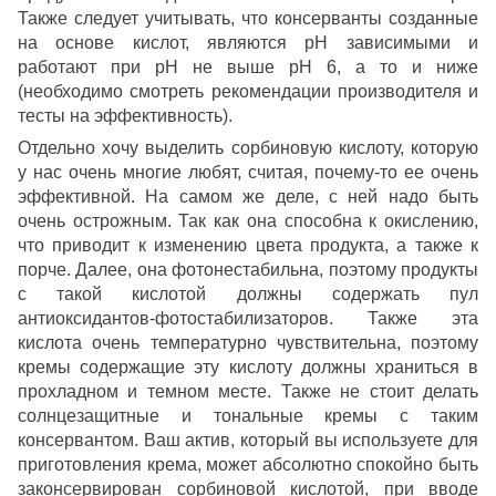
Также следует учитывать, что консерванты созданные
на основе кислот, являются рН зависимыми и
работают при рН не выше рН 6, а то и ниже
(необходимо смотреть рекомендации производителя и
тесты на эффективность).
Отдельно хочу выделить сорбиновую кислоту, которую
у нас очень многие любят, считая, почему-то ее очень
эффективной. На самом же деле, с ней надо быть
очень острожным. Так как она способна к окислению,
что приводит к изменению цвета продукта, а также к
порче. Далее, она фотонестабильна, поэтому продукты
с такой кислотой должны содержать пул
антиоксидантов-фотостабилизаторов. Также эта
кислота очень температурно чувствительна, поэтому
кремы содержащие эту кислоту должны храниться в
прохладном и темном месте. Также не стоит делать
солнцезащитные и тональные кремы с таким
консервантом. Ваш актив, который вы используете для
приготовления крема, может абсолютно спокойно быть
законсервирован сорбиновой кислотой, при вводе