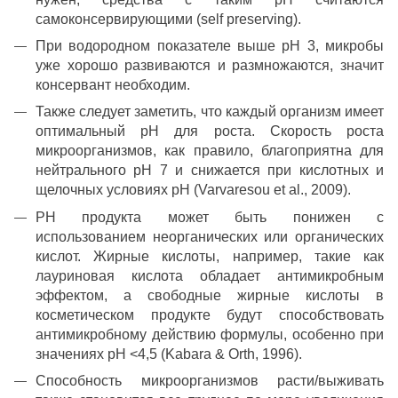
самоконсервирующими (self preserving).
При водородном показателе выше рН 3, микробы
уже хорошо развиваются и размножаются, значит
консервант необходим.
Также следует заметить, что каждый организм имеет
оптимальный рН для роста. Скорость роста
микроорганизмов, как правило, благоприятна для
нейтрального pH 7 и снижается при кислотных и
щелочных условиях pH (Varvaresou et al., 2009).
РН продукта может быть понижен с
использованием неорганических или органических
кислот. Жирные кислоты, например, такие как
лауриновая кислота обладает антимикробным
эффектом, а свободные жирные кислоты в
косметическом продукте будут способствовать
антимикробному действию формулы, особенно при
значениях pH <4,5 (Kabara & Orth, 1996).
Способность микроорганизмов расти/выживать