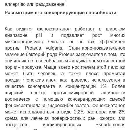
аллергию или раздражение.
Рассмотрим его консервирующие способности:
Как видите, феноксиэтанол работает в широком
диапазоне рН и подавляет рост многих
микроорганизмов. Однако, он не так эффективен
против Proteus vulgaris. Санитарно-показательное
значение бактерий рода Proteus заключается в том, что
они являются своеобразным «индикатором гнилостной
порчи» продукта. Чаще всего носителем этой палочки
может быть человек, а также плохо промытая
посуда. Феноксиэтанол, как правило, используется в
качестве консерванта в концентрации 1%. Более
широкий спектр противомикробной активности
достигается с помощью консервирующих смесей
феноксиэтанола и гидроксибензоатов. Феноксиэтанол
может использоваться в виде 2,2% раствора или 2%
крема для лечения поверхностных ран, ожогов или
абсцессов, инфицированных Pseudomonas