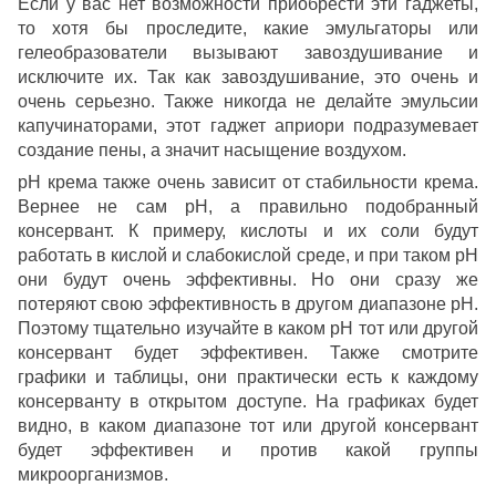
Если у вас нет возможности приобрести эти гаджеты,
то хотя бы проследите, какие эмульгаторы или
гелеобразователи вызывают завоздушивание и
исключите их. Так как завоздушивание, это очень и
очень серьезно. Также никогда не делайте эмульсии
капучинаторами, этот гаджет априори подразумевает
создание пены, а значит насыщение воздухом.
рН крема также очень зависит от стабильности крема.
Вернее не сам рН, а правильно подобранный
консервант. К примеру, кислоты и их соли будут
работать в кислой и слабокислой среде, и при таком рН
они будут очень эффективны. Но они сразу же
потеряют свою эффективность в другом диапазоне рН.
Поэтому тщательно изучайте в каком рН тот или другой
консервант будет эффективен. Также смотрите
графики и таблицы, они практически есть к каждому
консерванту в открытом доступе. На графиках будет
видно, в каком диапазоне тот или другой консервант
будет эффективен и против какой группы
микроорганизмов.