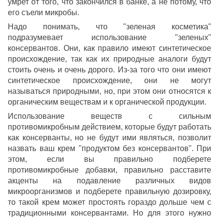
умрет от того, что закончился в банке, а не потому, что
его съели микробы.
Надо понимать, что "зеленая косметика"
подразумевает использование "зеленых"
консервантов. Они, как правило имеют синтетическое
происхождение, так как их природные аналоги будут
стоить очень и очень дорого. Из-за того что они имеют
синтетическое происхождение, они не могут
называться природными, но, при этом они относятся к
органическим веществам и к органической продукции.
Использование веществ с сильным
противомикробным действием, которые будут работать
как консерванты, но не будут ими являться, позволит
назвать ваш крем "продуктом без консервантов". При
этом, если вы правильно подберете
противомикробные добавки, правильно расставите
акценты на подавление различных видов
микроорганизмов и подберете правильную дозировку,
то такой крем может простоять гораздо дольше чем с
традиционными консервантами. Но для этого нужно